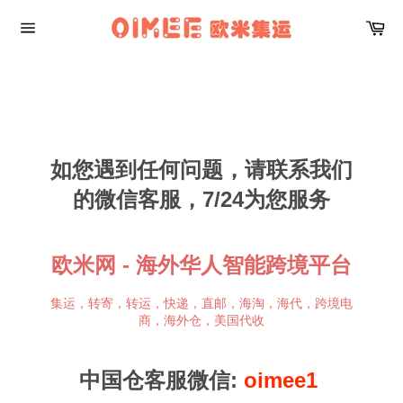
Skip
Car
to
content
Site
navigation
如您遇到任何问题，请联系我们
的微信客服，7/24为您服务
欧米网 - 海外华人智能跨境平台
集运，转寄，转运，快递，直邮，海淘，海代，跨境电
商，海外仓，美国代收
中国仓客服微信:
oimee1